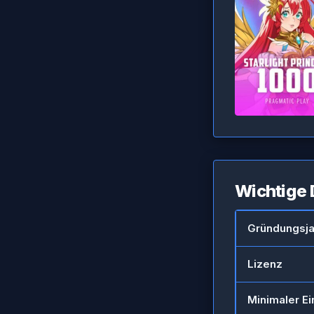
Wichtige 
Gründungsja
Lizenz
Minimaler E