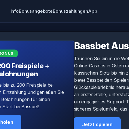
Info
Bonusangebote
Bonuszahlungen
App
Bassbet Aus
BONUS
Tauchen Sie ein in die We
200 Freispiele +
Online-Casinos in Österrei
Belohnungen
klassischen Slots bis hin 
bietet Bassbet den Spiele
e bis zu 200 Freispiele bei
Glücksspielerlebnis herau
en Einzahlung und genießen Sie
an erster Stelle, unterstü
e Belohnungen für einen
ein engagiertes Support-
 Start bei Bassbet!
sicheres Spielumfeld, das 
 holen
Jetzt spielen