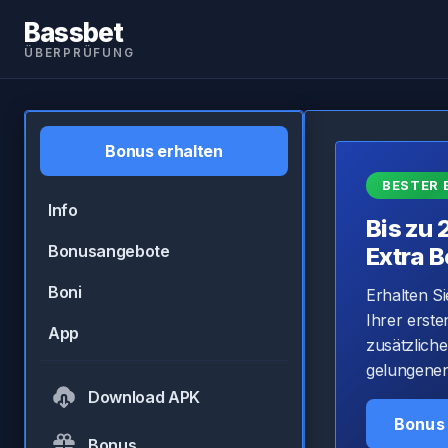
Bassbet
ÜBERPRÜFUNG
Bonus erhalten
BESTER 
Info
Bis zu 
Bonusangebote
Extra 
Boni
Erhalten Si
Ihrer erst
App
zusätzlich
gelungenen
Download APK
Bonus
Bonus