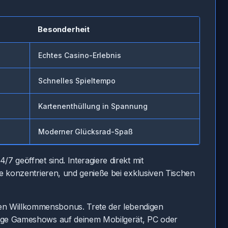
Besonderheit
Echtes Casino-Erlebnis
Schnelles Spieltempo
Kartenenthüllung in Spannung
Moderner Glücksrad-Spaß
/7 geöffnet sind. Interagiere direkt mit
ele konzentrieren, und genieße bei exklusiven Tischen
ven Willkommensbonus. Trete der lebendigen
ndige Gameshows auf deinem Mobilgerät, PC oder