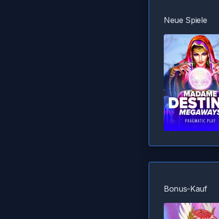
Neue Spiele
Bonus-Kauf