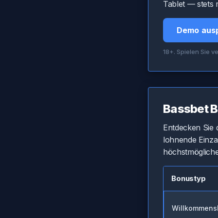
Tablet — stets 
Demo ausp
18+. Spielen Sie v
Bassbet 
Entdecken Sie d
lohnende Einza
höchstmögliche
Bonustyp
Willkommens